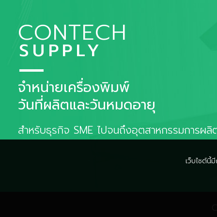
CONTECH
SUPPLY
จำหน่ายเครื่องพิมพ์
วันที่ผลิตและวันหมดอายุ
สำหรับธุรกิจ SME ไปจนถึงอุตสาหกรรมการผลิ
เว็บไซต์นี
C