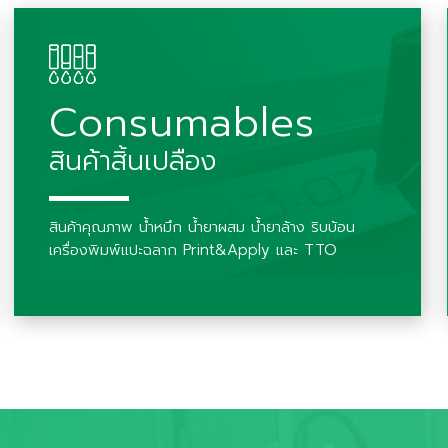
Consumables
สินค้าสิ้นเปลือง
สินค้าคุณภาพ น้ำหมึก น้ำยาผสม น้ำยาล้าง ริบบ้อน
เครื่องพิมพ์แปะฉลาก Print&Apply และ TTO