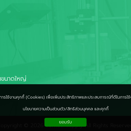
ตขนาดใหญ่
้มีการใช้งานคุกกี้ (Cookies) เพื่อเพิ่มประสิทธิภาพและประสบการณ์ที่ดีในการใช้
นโยบายความเป็นส่วนตัว/สิทธิส่วนบุคคล และคุกกี้
ยอมรับ
opyright © 2026 contechsupply
All Rights Reserve